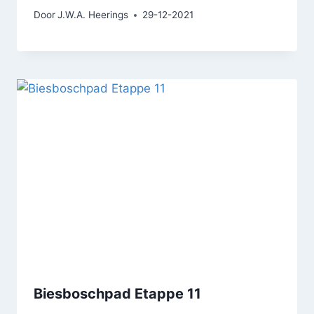
Door
J.W.A. Heerings
29-12-2021
Biesboschpad Etappe 11