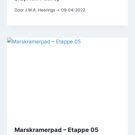
Door
J.W.A. Heerings
09-04-2022
Marskramerpad – Etappe 05