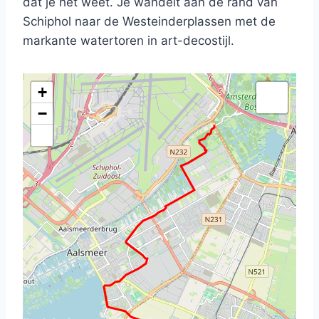
dat je het weet. Je wandelt aan de rand van
Schiphol naar de Westeinderplassen met de
markante watertoren in art-decostijl.
+
−