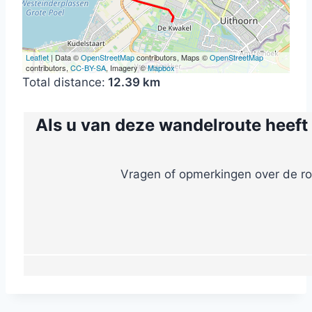
Leaflet
| Data ©
OpenStreetMap
contributors, Maps ©
OpenStreetMap
contributors,
CC-BY-SA
, Imagery ©
Mapbox
Total distance:
12.39 km
Als u van deze wandelroute heeft
Vragen of opmerkingen over de ro