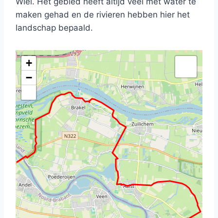
Wiel. Het gebied heeft altijd veel met water te
maken gehad en de rivieren hebben hier het
landschap bepaald.
+
−