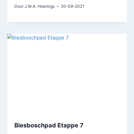
Door
J.W.A. Heerings
30-09-2021
Biesboschpad Etappe 7