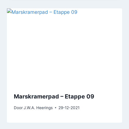
Marskramerpad – Etappe 09
Door
J.W.A. Heerings
29-12-2021