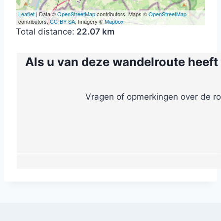
Leaflet
| Data ©
OpenStreetMap
contributors, Maps ©
OpenStreetMap
contributors,
CC-BY-SA
, Imagery ©
Mapbox
Total distance:
22.07 km
Als u van deze wandelroute heeft
Vragen of opmerkingen over de ro