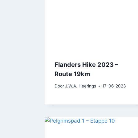
Flanders Hike 2023 –
Route 19km
Door
J.W.A. Heerings
17-06-2023