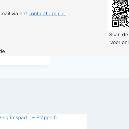
mail via het
contactformulier
.
Scan de
voor onl
ie