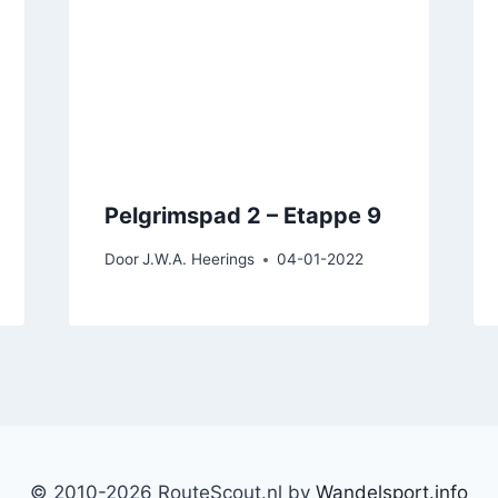
Pelgrimspad 2 – Etappe 9
Door
J.W.A. Heerings
04-01-2022
© 2010-2026 RouteScout.nl by
Wandelsport.info