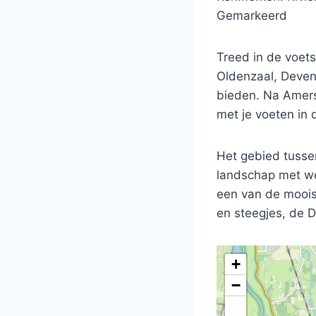
Gemarkeerd
Treed in de voet
Oldenzaal, Deven
bieden. Na Amers
met je voeten in
Het gebied tusse
landschap met we
een van de moois
en steegjes, de 
+
−