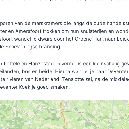
sporen van de marskramers die langs de oude handelss
ter en Amersfoort trokken om hun snuisterijen en wonde
foort wandel je dwars door het Groene Hart naar Leid
 de Scheveningse branding.
n Lettele en Hanzestad Deventer is een kleinschalig ge
ilanden, bos en heide. Hierna wandel je naar Deventer 
te rivieren van Nederland. Tenslotte zal, na de middel
Deventer Koek je goed smaken.