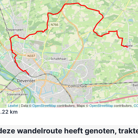
Leaflet
| Data ©
OpenStreetMap
contributors, Maps ©
OpenStreetMap
contributors,
CC
.22 km
deze wandelroute heeft genoten, trak