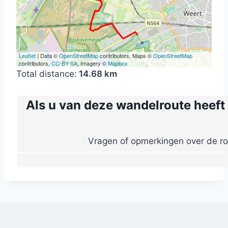
Leaflet
| Data ©
OpenStreetMap
contributors, Maps ©
OpenStreetMap
contributors,
CC-BY-SA
, Imagery ©
Mapbox
Total distance:
14.68 km
Als u van deze wandelroute heeft
Vragen of opmerkingen over de ro