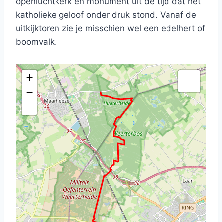
openluchtkerk en monument uit de tijd dat het
katholieke geloof onder druk stond. Vanaf de
uitkijktoren zie je misschien wel een edelhert of
boomvalk.
+
−