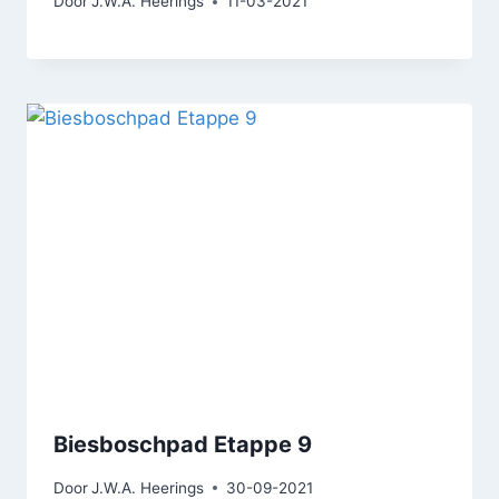
Door
J.W.A. Heerings
11-03-2021
Biesboschpad Etappe 9
Door
J.W.A. Heerings
30-09-2021