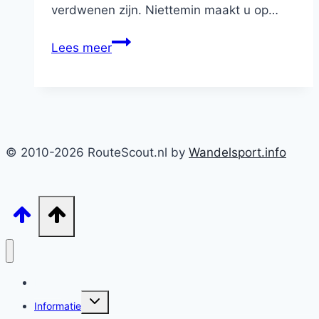
verdwenen zijn. Niettemin maakt u op…
Boerenlandpad
Lees meer
Westvaartroute
(Nr.45)
© 2010-2026 RouteScout.nl by
Wandelsport.info
Home
Toggle
Informatie
submenu