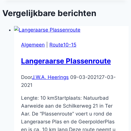
Vergelijkbare berichten
Algemeen
|
Route10-15
Langeraarse Plassenroute
Door
J.W.A. Heerings
09-03-2021
27-03-
2021
Lengte: 10 kmStartplaats: Natuurbad
Aarweide aan de Schilkerweg 21 in Ter
Aar. De “Plassenroute” voert u rond de
Langeraarse Plas en de GeerpolderPlas
en is ca. 10 km lang.Deze route neemt u