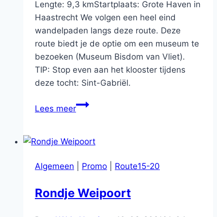
Lengte: 9,3 kmStartplaats: Grote Haven in
Haastrecht We volgen een heel eind
wandelpaden langs deze route. Deze
route biedt je de optie om een museum te
bezoeken (Museum Bisdom van Vliet).
TIP: Stop even aan het klooster tijdens
deze tocht: Sint-Gabriël.
Rondje
Lees meer
Haastrecht
Algemeen
|
Promo
|
Route15-20
Rondje Weipoort