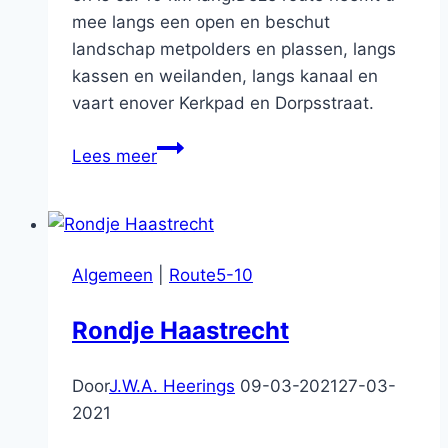
mee langs een open en beschut
landschap metpolders en plassen, langs
kassen en weilanden, langs kanaal en
vaart enover Kerkpad en Dorpsstraat.
Langeraarse
Lees meer
Plassenroute
Algemeen
|
Route5-10
Rondje Haastrecht
Door
J.W.A. Heerings
09-03-2021
27-03-
2021