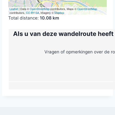
Leaflet
| Data ©
OpenStreetMap
contributors, Maps ©
OpenStreetMap
contributors,
CC-BY-SA
, Imagery ©
Mapbox
Total distance:
10.08 km
Als u van deze wandelroute heeft
Vragen of opmerkingen over de ro