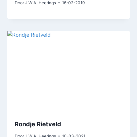
Door
J.W.A. Heerings
16-02-2019
Rondje Rietveld
Door
J.W.A. Heerings
10-03-2021