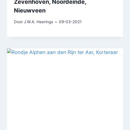
Zevenhoven, Noordeinde,
Nieuwveen
Door
J.W.A. Heerings
09-03-2021